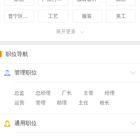
普宁区域销售经理
工艺
服装
美工
展开更多
职位导航
管理职位
总监
总经理
厂长
主管
经理
运营
管理
助理
主任
校长
院长
园长
主设
通用职位