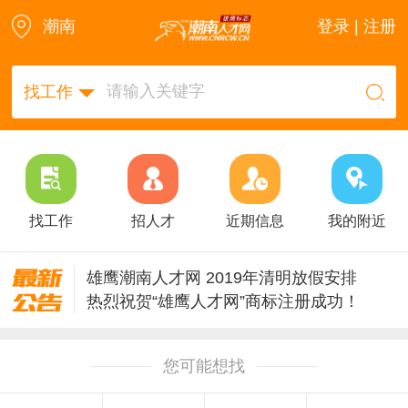
潮南
登录 | 注册
找工作
找工作
招人才
近期信息
我的附近
雄鹰潮南人才网 2019年清明放假安排
热烈祝贺“雄鹰人才网”商标注册成功！
潮南人才网2018年清明节放假通知
潮南人才网触屏版v2.18全新改版
您可能想找
如果快速到我们网站-潮南人才网雄鹰cnrcw.cn
关于2017年潮南人才网www.cnrcw.cn改版通知!