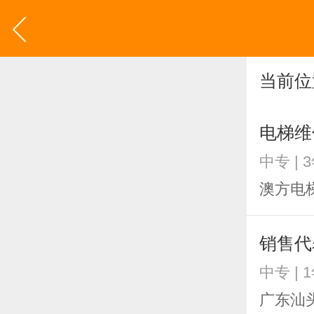
当前位
电梯维
中专 | 
澳方电
销售代
中专 | 
广东汕