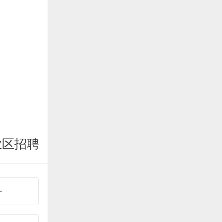
业区招聘
务