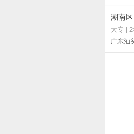
潮南区
大专 | 
广东汕