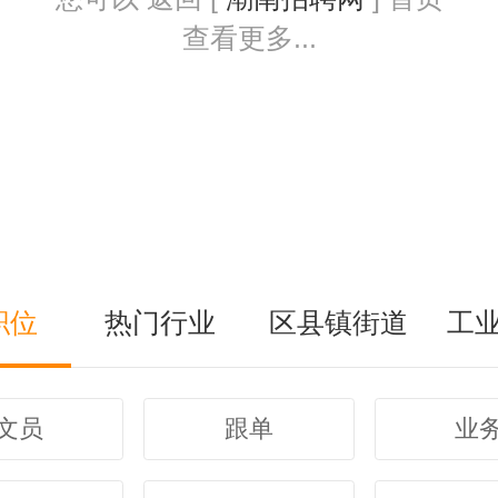
查看更多...
职位
热门行业
区县镇街道
工
文员
跟单
业