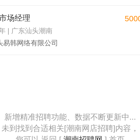
市场经理
500
2年 | 广东汕头潮南
头易韩网络有限公司
新增精准招聘功能、数据不断更新中...
未到找到合适相关[潮南网店招聘]内容，
您可以 返回 [
潮南招聘网
] 首页