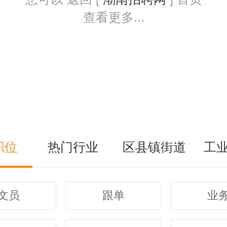
查看更多...
职位
热门行业
区县镇街道
工
文员
跟单
业