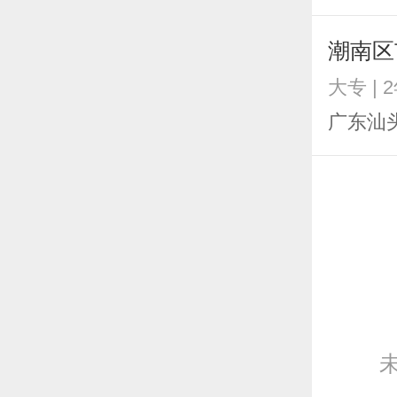
潮南区
大专 | 
广东汕