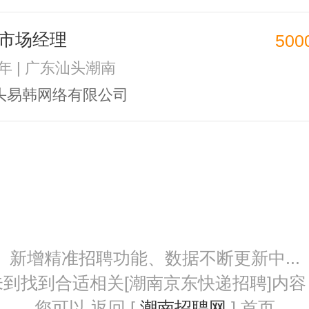
市场经理
500
2年 | 广东汕头潮南
头易韩网络有限公司
新增精准招聘功能、数据不断更新中...
未到找到合适相关[潮南京东快递招聘]内容
您可以 返回 [
潮南招聘网
] 首页