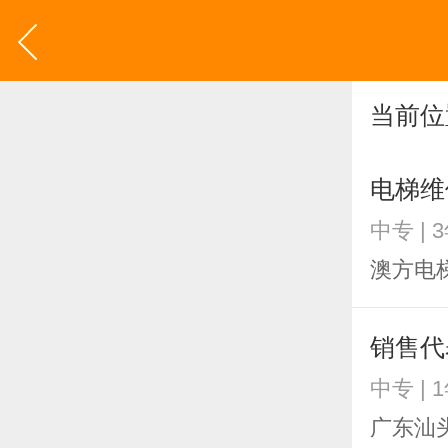
当前位
电梯维
中专 | 
澳方电
销售代
中专 | 
广东汕