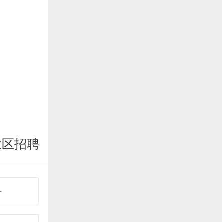
业区招聘
务