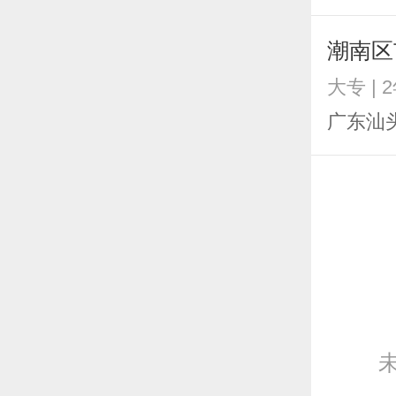
潮南区
大专 | 
广东汕