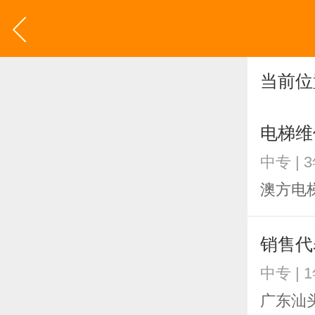
当前位
电梯维
中专 | 
澳方电
销售代
中专 | 
广东汕