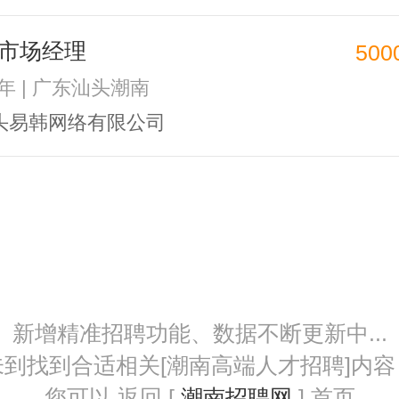
市场经理
500
2年 | 广东汕头潮南
头易韩网络有限公司
新增精准招聘功能、数据不断更新中...
未到找到合适相关[潮南高端人才招聘]内容
您可以 返回 [
潮南招聘网
] 首页