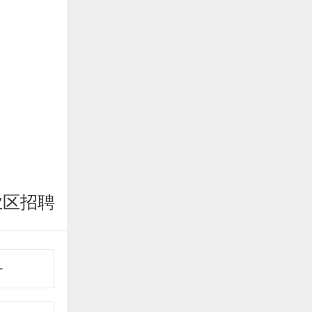
业区招聘
务