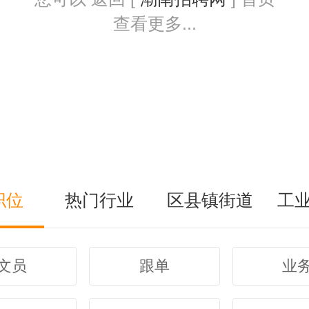
查看更多...
职位
热门行业
区县镇街道
工
文员
跟单
业