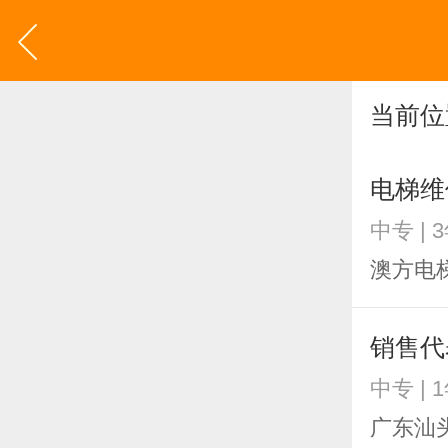
当前位
电梯维
中专 | 
澳方电
销售代
中专 | 
广东汕