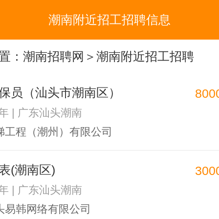
潮南附近招工招聘信息
置：
潮南招聘网
＞潮南附近招工招聘
保员（汕头市潮南区）
800
3年 | 广东汕头潮南
梯工程（潮州）有限公司
表(潮南区)
300
1年 | 广东汕头潮南
头易韩网络有限公司