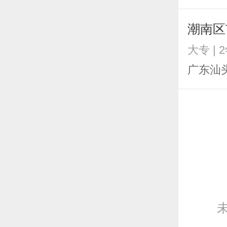
潮南区
大专 | 
广东汕