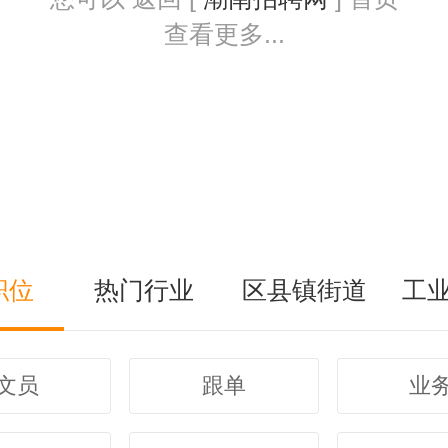
查看更多...
职位
热门行业
区县镇街道
工
文员
跟单
业