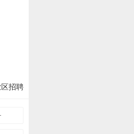
业区招聘
务