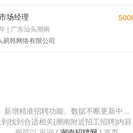
市场经理
500
2年 | 广东汕头潮南
头易韩网络有限公司
新增精准招聘功能、数据不断更新中...
未到找到合适相关[潮南附近招工招聘]内容
您可以 返回 [
潮南招聘网
] 首页